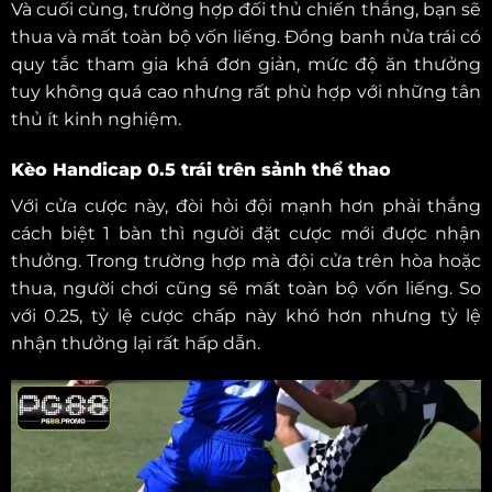
Và cuối cùng, trường hợp đối thủ chiến thắng, bạn sẽ
thua và mất toàn bộ vốn liếng. Đồng banh nửa trái có
quy tắc tham gia khá đơn giản, mức độ ăn thưởng
tuy không quá cao nhưng rất phù hợp với những tân
thủ ít kinh nghiệm.
Kèo Handicap 0.5 trái trên sảnh thể thao
Với cửa cược này, đòi hỏi đội mạnh hơn phải thắng
cách biệt 1 bàn thì người đặt cược mới được nhận
thưởng. Trong trường hợp mà đội cửa trên hòa hoặc
thua, người chơi cũng sẽ mất toàn bộ vốn liếng. So
với 0.25, tỷ lệ cược chấp này khó hơn nhưng tỷ lệ
nhận thưởng lại rất hấp dẫn.