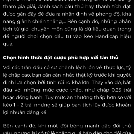
tham gia giải, danh sách cầu thủ hay thành tích đạt
được gần đây để đưa ra nhận định về phong độ, khả
năng giành chiến thắng,… Bên cạnh đó, những phân
tích từ giới chuyên môn cũng là dữ liệu quan trọng
để người chơi chọn đầu tư vào
kèo Handicap
hiệu
quả.
Chọn hình thức đặt cược phù hợp với tân thủ
Với các trận đấu có sự chênh lệch lớn về thực lực, tỷ
lệ chấp cao, bạn cần cân nhắc thật kỹ trước khi quyết
định lựa chọn bởi tính rủi ro khá lớn. Thay vào đó, bắt
đầu với những mức cược thấp, như chấp 0.25 trái
hoặc đồng banh. Tuy mức ăn thưởng thấp hơn so với
kèo 1 – 2 trái nhưng sẽ giúp bạn tích lũy được khoản
lợi nhuận đáng kể.
Bên cạnh đó, khi một đội bóng mạnh gặp đối thủ
yếu, nhưng lại có tỷ lệ thắng quá hấp dẫn cho đội cửa