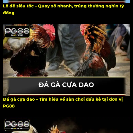
Lô đề siêu tốc – Quay số nhanh, trúng thưởng nghìn tỷ
đồng
Đá gà cựa dao – Tìm hiểu về sân chơi đấu kê tại đơn vị
PG88