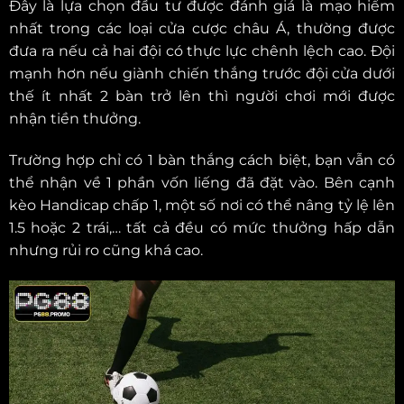
Đây là lựa chọn đầu tư được đánh giá là mạo hiểm
nhất trong các loại cửa cược châu Á, thường được
đưa ra nếu cả hai đội có thực lực chênh lệch cao. Đội
mạnh hơn nếu giành chiến thắng trước đội cửa dưới
thế ít nhất 2 bàn trở lên thì người chơi mới được
nhận tiền thưởng.
Trường hợp chỉ có 1 bàn thắng cách biệt, bạn vẫn có
thể nhận về 1 phần vốn liếng đã đặt vào. Bên cạnh
kèo Handicap
chấp 1, một số nơi có thể nâng tỷ lệ lên
1.5 hoặc 2 trái,… tất cả đều có mức thưởng hấp dẫn
nhưng rủi ro cũng khá cao.