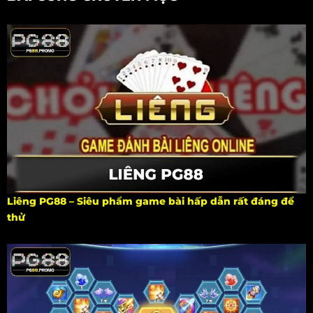
Liêng PG88 – Siêu phẩm game bài hấp dẫn rất đáng để
thử