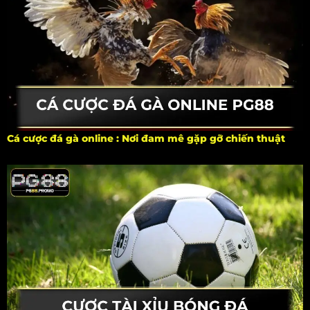
Cá cược đá gà online : Nơi đam mê gặp gỡ chiến thuật